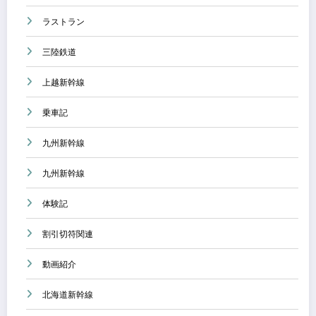
ラストラン
三陸鉄道
上越新幹線
乗車記
九州新幹線
九州新幹線
体験記
割引切符関連
動画紹介
北海道新幹線