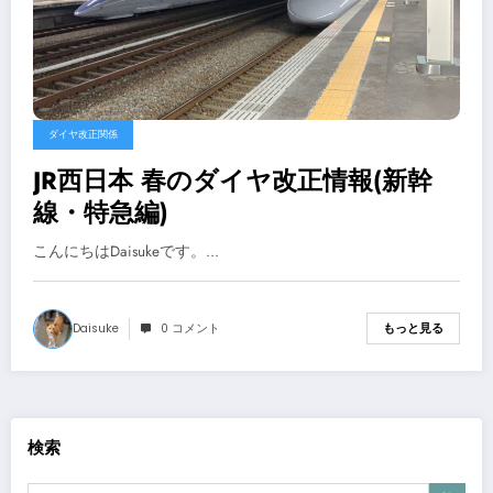
ダイヤ改正関係
JR西日本 春のダイヤ改正情報(新幹
線・特急編)
こんにちはDaisukeです。…
Daisuke
0 コメント
もっと見る
検索