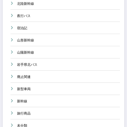
北陸新幹線
夜行バス
宿泊記
山形新幹線
山陽新幹線
岩手県北バス
廃止関連
新型車両
新幹線
旅行商品
未分類