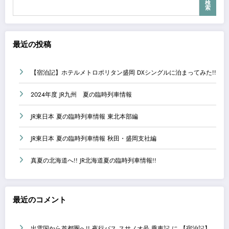
検
索
最近の投稿
【宿泊記】ホテルメトロポリタン盛岡 DXシングルに泊まってみた!!
2024年度 JR九州 夏の臨時列車情報
JR東日本 夏の臨時列車情報 東北本部編
JR東日本 夏の臨時列車情報 秋田・盛岡支社編
真夏の北海道へ!! JR北海道夏の臨時列車情報!!
最近のコメント
出雲国から首都圏へ!! 夜行バス スサノオ号 乗車記
に
【宿泊記】