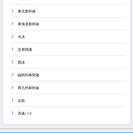
東北新幹線
東海道新幹線
水泳
災害関連
競泳
臨時列車関連
西九州新幹線
近鉄
高速バス