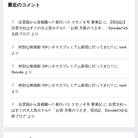
最近のコメント
出雲国から首都圏へ!! 夜行バス スサノオ号 乗車記
に
【宿泊記】
出雲大社はすぐの大人気ホテル!! 「お宿 月夜のうさぎ」 - Daisukeのゆ
る鉄ブログ
より
特別な映画館 109シネマズプレミアム新宿に行ってきた!!
に
mark
より
特別な映画館 109シネマズプレミアム新宿に行ってきた!!
に
Daisuke
より
特別な映画館 109シネマズプレミアム新宿に行ってきた!!
に
mark
より
出雲国から首都圏へ!! 夜行バス スサノオ号 乗車記
に
出雲大社へ
はすぐの大人気ホテル!! 「お宿 月夜のうさぎ」宿泊記 - Daisukeのゆる
鉄ブログ
より