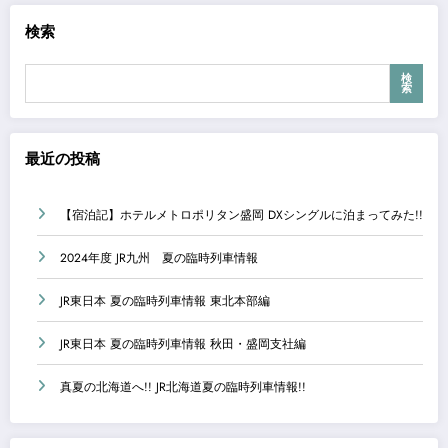
検索
検
索
最近の投稿
【宿泊記】ホテルメトロポリタン盛岡 DXシングルに泊まってみた!!
2024年度 JR九州 夏の臨時列車情報
JR東日本 夏の臨時列車情報 東北本部編
JR東日本 夏の臨時列車情報 秋田・盛岡支社編
真夏の北海道へ!! JR北海道夏の臨時列車情報!!