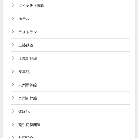
ダイヤ改正関係
ホテル
ラストラン
三陸鉄道
上越新幹線
乗車記
九州新幹線
九州新幹線
体験記
割引切符関連
動画紹介