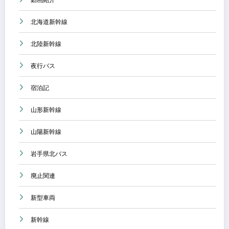
北海道新幹線
北陸新幹線
夜行バス
宿泊記
山形新幹線
山陽新幹線
岩手県北バス
廃止関連
新型車両
新幹線