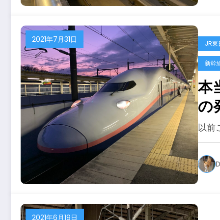
2021年7月31日
JR東
新幹
本当
の
以前
D
2021年6月19日