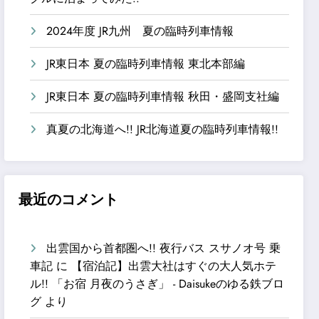
2024年度 JR九州 夏の臨時列車情報
JR東日本 夏の臨時列車情報 東北本部編
JR東日本 夏の臨時列車情報 秋田・盛岡支社編
真夏の北海道へ!! JR北海道夏の臨時列車情報!!
最近のコメント
出雲国から首都圏へ!! 夜行バス スサノオ号 乗
車記
に
【宿泊記】出雲大社はすぐの大人気ホテ
ル!! 「お宿 月夜のうさぎ」 - Daisukeのゆる鉄ブロ
グ
より