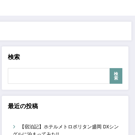
検索
検
索
最近の投稿
【宿泊記】ホテルメトロポリタン盛岡 DXシン
グルに泊まってみた!!