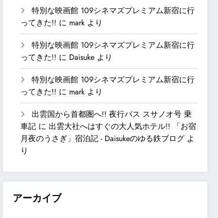
特別な映画館 109シネマズプレミアム新宿に行
ってきた!!
に
mark
より
特別な映画館 109シネマズプレミアム新宿に行
ってきた!!
に
Daisuke
より
特別な映画館 109シネマズプレミアム新宿に行
ってきた!!
に
mark
より
出雲国から首都圏へ!! 夜行バス スサノオ号 乗
車記
に
出雲大社へはすぐの大人気ホテル!! 「お宿
月夜のうさぎ」宿泊記 - Daisukeのゆる鉄ブログ
よ
り
アーカイブ