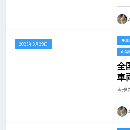
D
JR北
2023年3月29日
山陽
全
車
今現
D