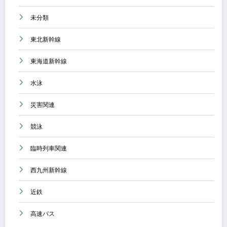
未分類
東北新幹線
東海道新幹線
水泳
災害関連
競泳
臨時列車関連
西九州新幹線
近鉄
高速バス