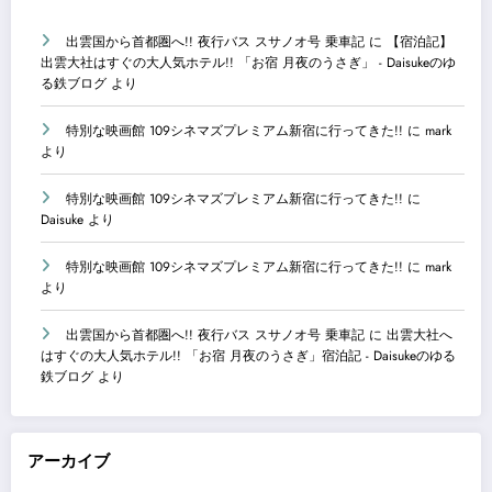
出雲国から首都圏へ!! 夜行バス スサノオ号 乗車記
に
【宿泊記】
出雲大社はすぐの大人気ホテル!! 「お宿 月夜のうさぎ」 - Daisukeのゆ
る鉄ブログ
より
特別な映画館 109シネマズプレミアム新宿に行ってきた!!
に
mark
より
特別な映画館 109シネマズプレミアム新宿に行ってきた!!
に
Daisuke
より
特別な映画館 109シネマズプレミアム新宿に行ってきた!!
に
mark
より
出雲国から首都圏へ!! 夜行バス スサノオ号 乗車記
に
出雲大社へ
はすぐの大人気ホテル!! 「お宿 月夜のうさぎ」宿泊記 - Daisukeのゆる
鉄ブログ
より
アーカイブ