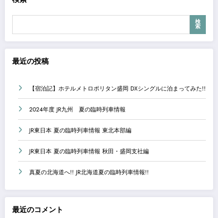
検
索
最近の投稿
【宿泊記】ホテルメトロポリタン盛岡 DXシングルに泊まってみた!!
2024年度 JR九州 夏の臨時列車情報
JR東日本 夏の臨時列車情報 東北本部編
JR東日本 夏の臨時列車情報 秋田・盛岡支社編
真夏の北海道へ!! JR北海道夏の臨時列車情報!!
最近のコメント