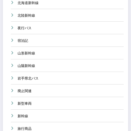
北海道新幹線
北陸新幹線
夜行バス
宿泊記
山形新幹線
山陽新幹線
岩手県北バス
廃止関連
新型車両
新幹線
旅行商品