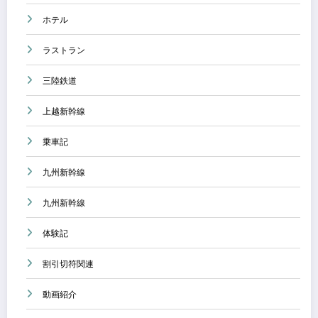
ホテル
ラストラン
三陸鉄道
上越新幹線
乗車記
九州新幹線
九州新幹線
体験記
割引切符関連
動画紹介