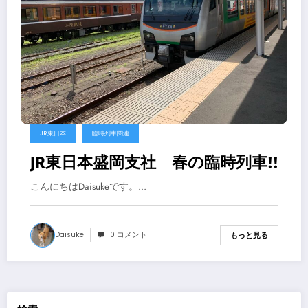
JR東日本
臨時列車関連
JR東日本盛岡支社 春の臨時列車!!
こんにちはDaisukeです。…
Daisuke
0 コメント
もっと見る