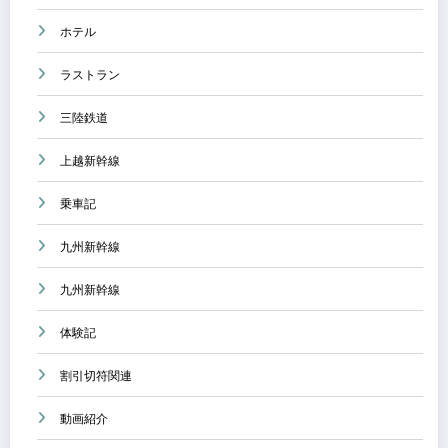
ホテル
ラストラン
三陸鉄道
上越新幹線
乗車記
九州新幹線
九州新幹線
体験記
割引切符関連
動画紹介