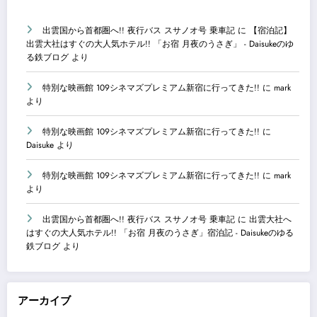
出雲国から首都圏へ!! 夜行バス スサノオ号 乗車記
に
【宿泊記】
出雲大社はすぐの大人気ホテル!! 「お宿 月夜のうさぎ」 - Daisukeのゆ
る鉄ブログ
より
特別な映画館 109シネマズプレミアム新宿に行ってきた!!
に
mark
より
特別な映画館 109シネマズプレミアム新宿に行ってきた!!
に
Daisuke
より
特別な映画館 109シネマズプレミアム新宿に行ってきた!!
に
mark
より
出雲国から首都圏へ!! 夜行バス スサノオ号 乗車記
に
出雲大社へ
はすぐの大人気ホテル!! 「お宿 月夜のうさぎ」宿泊記 - Daisukeのゆる
鉄ブログ
より
アーカイブ