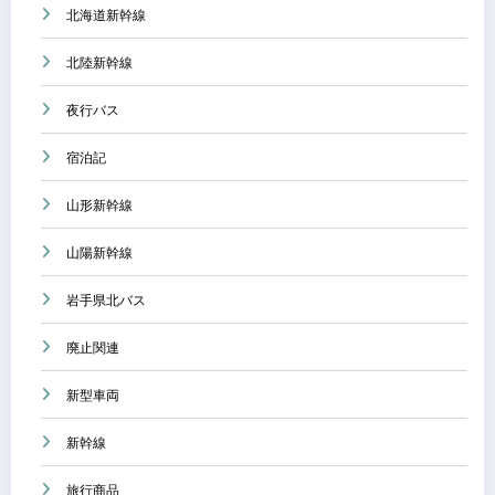
北海道新幹線
北陸新幹線
夜行バス
宿泊記
山形新幹線
山陽新幹線
岩手県北バス
廃止関連
新型車両
新幹線
旅行商品