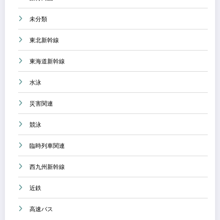
未分類
東北新幹線
東海道新幹線
水泳
災害関連
競泳
臨時列車関連
西九州新幹線
近鉄
高速バス