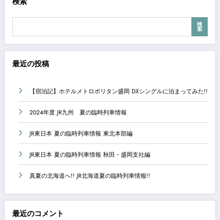
検索
検
索
最近の投稿
【宿泊記】ホテルメトロポリタン盛岡 DXシングルに泊まってみた!!
2024年度 JR九州 夏の臨時列車情報
JR東日本 夏の臨時列車情報 東北本部編
JR東日本 夏の臨時列車情報 秋田・盛岡支社編
真夏の北海道へ!! JR北海道夏の臨時列車情報!!
最近のコメント