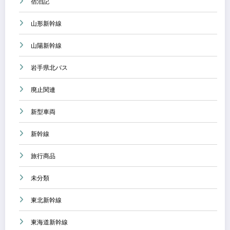
宿泊記
山形新幹線
山陽新幹線
岩手県北バス
廃止関連
新型車両
新幹線
旅行商品
未分類
東北新幹線
東海道新幹線