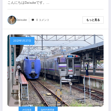
こんにちはDaisukeです。…
Daisuke
0 コメント
もっと見る
2021年1月27日
JR北海道
臨時列車関連