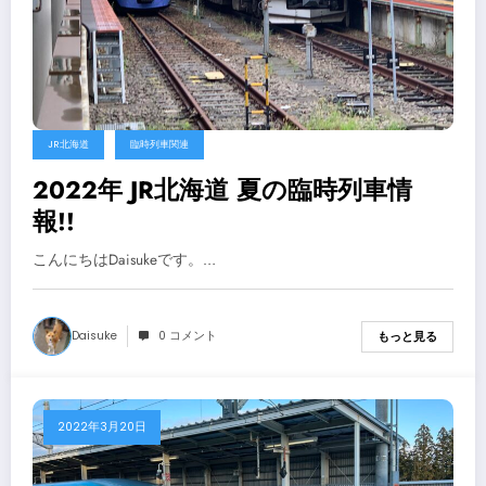
JR北海道
臨時列車関連
2022年 JR北海道 夏の臨時列車情
報!!
こんにちはDaisukeです。…
Daisuke
0 コメント
もっと見る
2022年3月20日