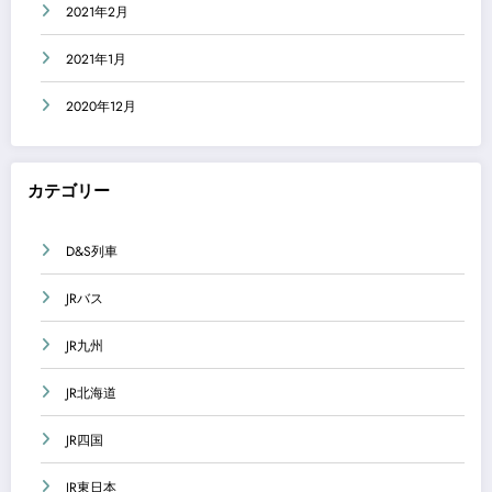
2021年2月
2021年1月
2020年12月
カテゴリー
D&S列車
JRバス
JR九州
JR北海道
JR四国
JR東日本