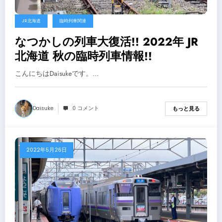
JR北海道
臨時列車関連
なつかしの列車大復活!! 2022年 JR
北海道 秋の臨時列車情報!!
こんにちはDaisukeです。…
Daisuke
0 コメント
もっと見る
2022年5月26日