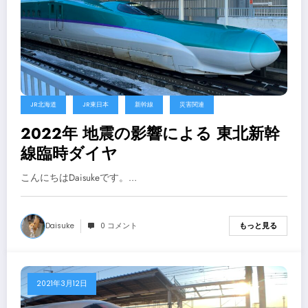
JR北海道
JR東日本
新幹線
災害関連
2022年 地震の影響による 東北新幹
線臨時ダイヤ
こんにちはDaisukeです。…
Daisuke
0 コメント
もっと見る
2021年3月12日