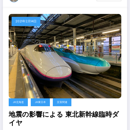
2021年2月14日
JR北海道
JR東日本
災害関連
地震の影響による 東北新幹線臨時ダ
イヤ