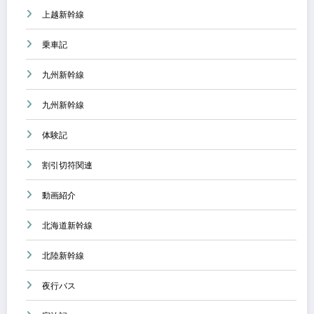
上越新幹線
乗車記
九州新幹線
九州新幹線
体験記
割引切符関連
動画紹介
北海道新幹線
北陸新幹線
夜行バス