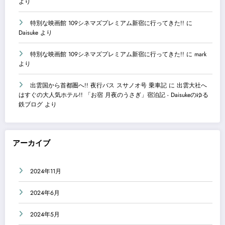
より
特別な映画館 109シネマズプレミアム新宿に行ってきた!!
に
Daisuke
より
特別な映画館 109シネマズプレミアム新宿に行ってきた!!
に
mark
より
出雲国から首都圏へ!! 夜行バス スサノオ号 乗車記
に
出雲大社へ
はすぐの大人気ホテル!! 「お宿 月夜のうさぎ」宿泊記 - Daisukeのゆる
鉄ブログ
より
アーカイブ
2024年11月
2024年6月
2024年5月