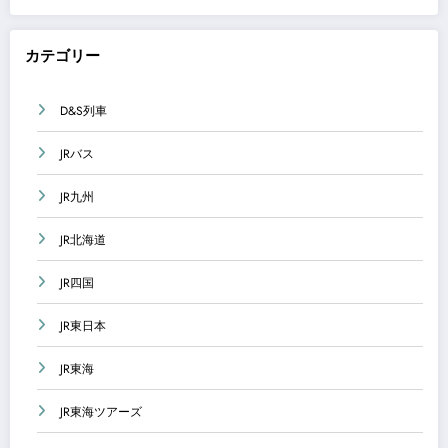
カテゴリー
D&S列車
JRバス
JR九州
JR北海道
JR四国
JR東日本
JR東海
JR東海ツアーズ