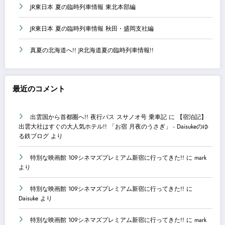
JR東日本 夏の臨時列車情報 東北本部編
JR東日本 夏の臨時列車情報 秋田・盛岡支社編
真夏の北海道へ!! JR北海道夏の臨時列車情報!!
最近のコメント
出雲国から首都圏へ!! 夜行バス スサノオ号 乗車記
に
【宿泊記】
出雲大社はすぐの大人気ホテル!! 「お宿 月夜のうさぎ」 - Daisukeのゆ
る鉄ブログ
より
特別な映画館 109シネマズプレミアム新宿に行ってきた!!
に
mark
より
特別な映画館 109シネマズプレミアム新宿に行ってきた!!
に
Daisuke
より
特別な映画館 109シネマズプレミアム新宿に行ってきた!!
に
mark