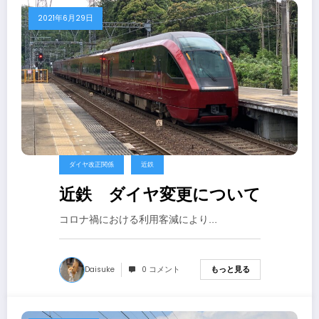
2021年6月29日
ダイヤ改正関係
近鉄
近鉄 ダイヤ変更について
コロナ禍における利用客減により…
Daisuke
0 コメント
もっと見る