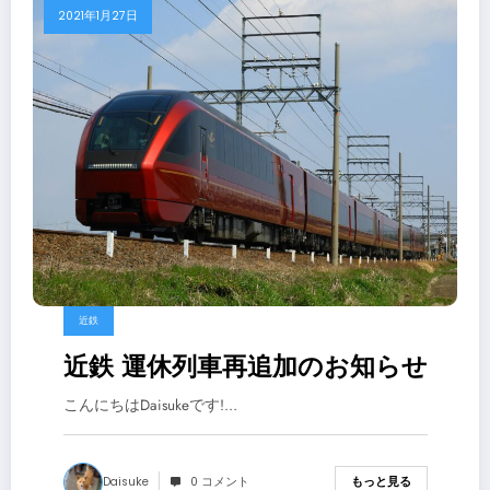
2021年1月27日
近鉄
近鉄 運休列車再追加のお知らせ
こんにちはDaisukeです!…
Daisuke
0 コメント
もっと見る