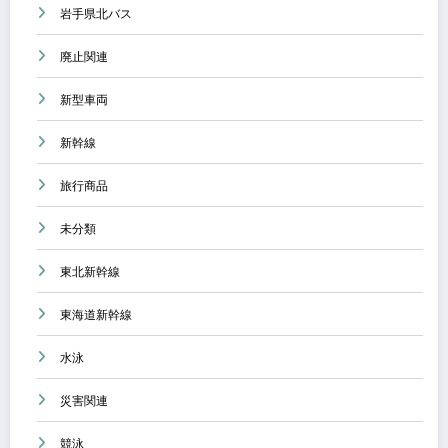
岩手県北バス
廃止関連
新型車両
新幹線
旅行商品
未分類
東北新幹線
東海道新幹線
水泳
災害関連
競泳