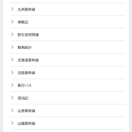
九州新幹線
体験記
割引切符関連
動画紹介
北海道新幹線
北陸新幹線
夜行バス
宿泊記
山形新幹線
山陽新幹線