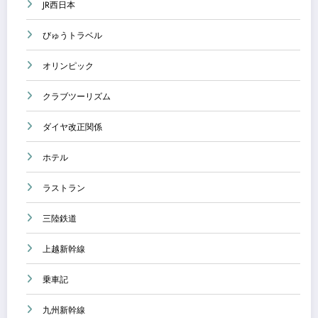
JR西日本
びゅうトラベル
オリンピック
クラブツーリズム
ダイヤ改正関係
ホテル
ラストラン
三陸鉄道
上越新幹線
乗車記
九州新幹線