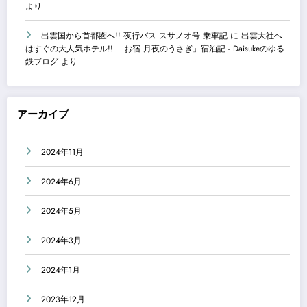
より
出雲国から首都圏へ!! 夜行バス スサノオ号 乗車記
に
出雲大社へ
はすぐの大人気ホテル!! 「お宿 月夜のうさぎ」宿泊記 - Daisukeのゆる
鉄ブログ
より
アーカイブ
2024年11月
2024年6月
2024年5月
2024年3月
2024年1月
2023年12月