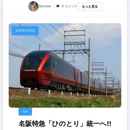
Daisuke
0 コメント
もっと見る
2021年1月8日
近鉄
名阪特急「ひのとり」統一へ!!