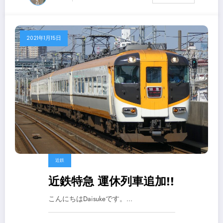
2021年1月15日
近鉄
近鉄特急 運休列車追加!!
こんにちはDaisukeです。…