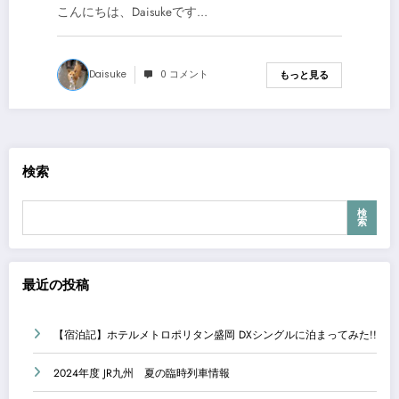
こんにちは、Daisukeです…
Daisuke
0 コメント
もっと見る
検索
検
索
最近の投稿
【宿泊記】ホテルメトロポリタン盛岡 DXシングルに泊まってみた!!
2024年度 JR九州 夏の臨時列車情報