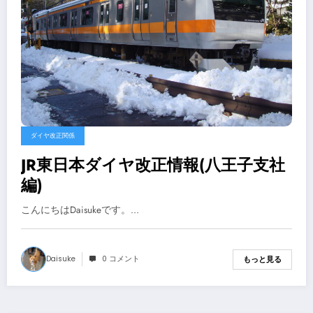
ダイヤ改正関係
JR東日本ダイヤ改正情報(八王子支社
編)
こんにちはDaisukeです。…
Daisuke
0 コメント
もっと見る