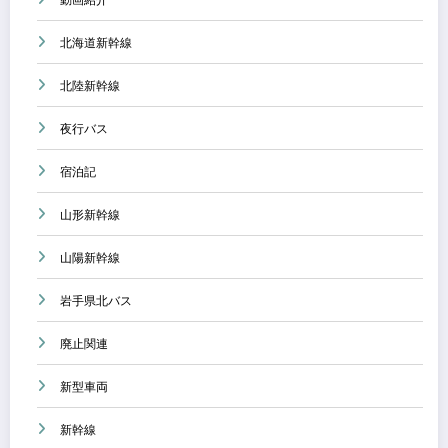
北海道新幹線
北陸新幹線
夜行バス
宿泊記
山形新幹線
山陽新幹線
岩手県北バス
廃止関連
新型車両
新幹線