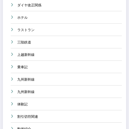
ダイヤ改正関係
ホテル
ラストラン
三陸鉄道
上越新幹線
乗車記
九州新幹線
九州新幹線
体験記
割引切符関連
動画紹介