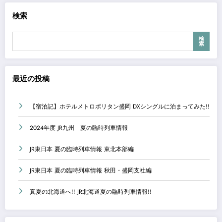
検索
検
索
最近の投稿
【宿泊記】ホテルメトロポリタン盛岡 DXシングルに泊まってみた!!
2024年度 JR九州 夏の臨時列車情報
JR東日本 夏の臨時列車情報 東北本部編
JR東日本 夏の臨時列車情報 秋田・盛岡支社編
真夏の北海道へ!! JR北海道夏の臨時列車情報!!