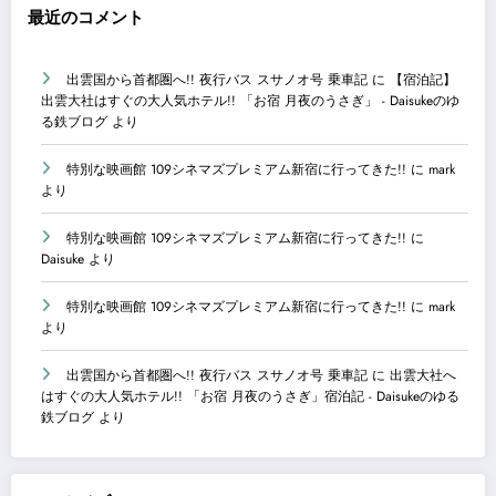
最近のコメント
出雲国から首都圏へ!! 夜行バス スサノオ号 乗車記
に
【宿泊記】
出雲大社はすぐの大人気ホテル!! 「お宿 月夜のうさぎ」 - Daisukeのゆ
る鉄ブログ
より
特別な映画館 109シネマズプレミアム新宿に行ってきた!!
に
mark
より
特別な映画館 109シネマズプレミアム新宿に行ってきた!!
に
Daisuke
より
特別な映画館 109シネマズプレミアム新宿に行ってきた!!
に
mark
より
出雲国から首都圏へ!! 夜行バス スサノオ号 乗車記
に
出雲大社へ
はすぐの大人気ホテル!! 「お宿 月夜のうさぎ」宿泊記 - Daisukeのゆる
鉄ブログ
より