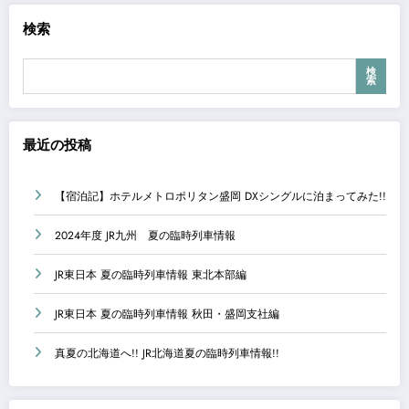
検索
検
索
最近の投稿
【宿泊記】ホテルメトロポリタン盛岡 DXシングルに泊まってみた!!
2024年度 JR九州 夏の臨時列車情報
JR東日本 夏の臨時列車情報 東北本部編
JR東日本 夏の臨時列車情報 秋田・盛岡支社編
真夏の北海道へ!! JR北海道夏の臨時列車情報!!