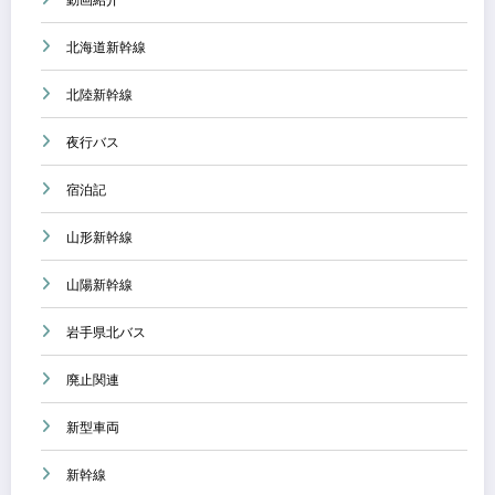
北海道新幹線
北陸新幹線
夜行バス
宿泊記
山形新幹線
山陽新幹線
岩手県北バス
廃止関連
新型車両
新幹線