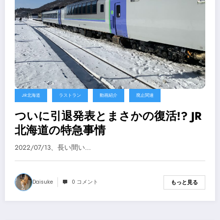
JR北海道
ラストラン
動画紹介
廃止関連
ついに引退発表とまさかの復活!? JR
北海道の特急事情
2022/07/13、長い間い…
Daisuke
0 コメント
もっと見る