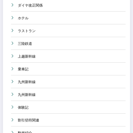
ダイヤ改正関係
ホテル
ラストラン
三陸鉄道
上越新幹線
乗車記
九州新幹線
九州新幹線
体験記
割引切符関連
動画紹介