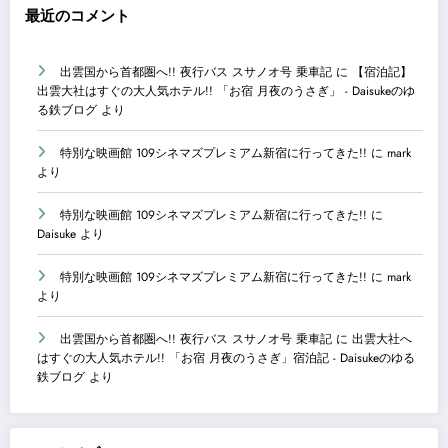
最近のコメント
出雲国から首都圏へ!! 夜行バス スサノオ号 乗車記
に
【宿泊記】
出雲大社はすぐの大人気ホテル!! 「お宿 月夜のうさぎ」 - Daisukeのゆ
る鉄ブログ
より
特別な映画館 109シネマズプレミアム新宿に行ってきた!!
に
mark
より
特別な映画館 109シネマズプレミアム新宿に行ってきた!!
に
Daisuke
より
特別な映画館 109シネマズプレミアム新宿に行ってきた!!
に
mark
より
出雲国から首都圏へ!! 夜行バス スサノオ号 乗車記
に
出雲大社へ
はすぐの大人気ホテル!! 「お宿 月夜のうさぎ」宿泊記 - Daisukeのゆる
鉄ブログ
より