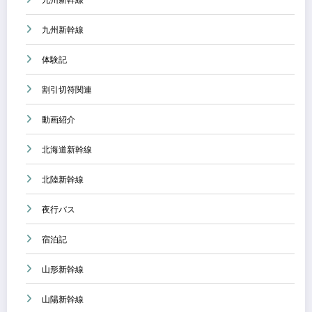
九州新幹線
九州新幹線
体験記
割引切符関連
動画紹介
北海道新幹線
北陸新幹線
夜行バス
宿泊記
山形新幹線
山陽新幹線