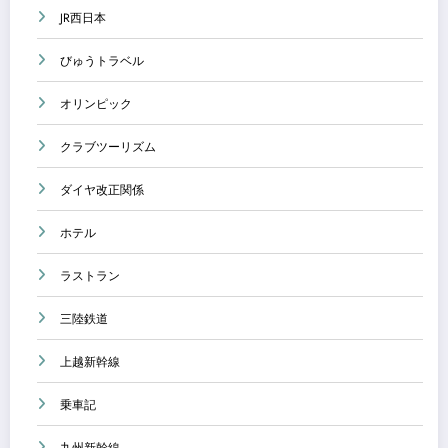
JR西日本
びゅうトラベル
オリンピック
クラブツーリズム
ダイヤ改正関係
ホテル
ラストラン
三陸鉄道
上越新幹線
乗車記