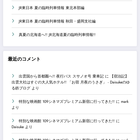
JR東日本 夏の臨時列車情報 東北本部編
JR東日本 夏の臨時列車情報 秋田・盛岡支社編
真夏の北海道へ!! JR北海道夏の臨時列車情報!!
最近のコメント
出雲国から首都圏へ!! 夜行バス スサノオ号 乗車記
に
【宿泊記】
出雲大社はすぐの大人気ホテル!! 「お宿 月夜のうさぎ」 - Daisukeのゆ
る鉄ブログ
より
特別な映画館 109シネマズプレミアム新宿に行ってきた!!
に
mark
より
特別な映画館 109シネマズプレミアム新宿に行ってきた!!
に
Daisuke
より