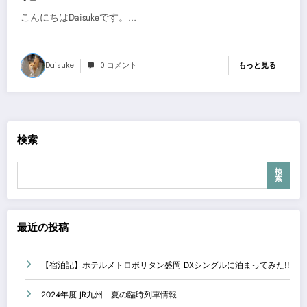
こんにちはDaisukeです。…
Daisuke
0 コメント
もっと見る
検索
検
索
最近の投稿
【宿泊記】ホテルメトロポリタン盛岡 DXシングルに泊まってみた!!
2024年度 JR九州 夏の臨時列車情報