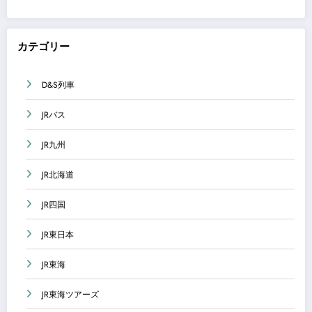
カテゴリー
D&S列車
JRバス
JR九州
JR北海道
JR四国
JR東日本
JR東海
JR東海ツアーズ