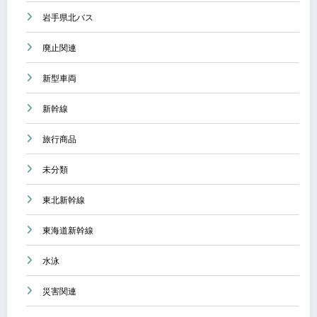
岩手県北バス
廃止関連
新型車両
新幹線
旅行商品
未分類
東北新幹線
東海道新幹線
水泳
災害関連