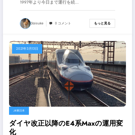
1997年より今日まで運行を続…
Daisuke
0 コメント
もっと見る
2021年3月13日
JR東日本
ダイヤ改正以降のE4系Maxの運用変
化