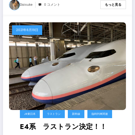
Daisuke
0 コメント
もっと見る
2021年6月19日
JR東日本
ラストラン
新幹線
臨時列車関連
E4系 ラストラン決定！！