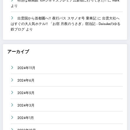
特別な映画館 109シネマズプレミアム新宿に行ってきた!!
に
mark
より
出雲国から首都圏へ!! 夜行バス スサノオ号 乗車記
に
出雲大社へ
はすぐの大人気ホテル!! 「お宿 月夜のうさぎ」宿泊記 - Daisukeのゆる
鉄ブログ
より
アーカイブ
2024年11月
2024年6月
2024年5月
2024年3月
2024年1月