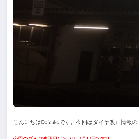
こんにちはDaisukeです。今回はダイヤ改正情
今回のダイヤ改正日は2021年3月13日です!!