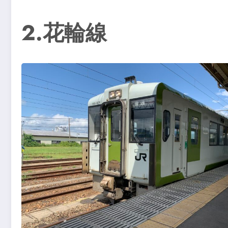
2.花輪線