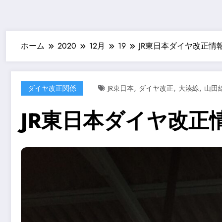
ホーム
2020
12月
19
JR東日本ダイヤ改正情報
,
,
,
ダイヤ改正関係
JR東日本
ダイヤ改正
大湊線
山田
JR東日本ダイヤ改正