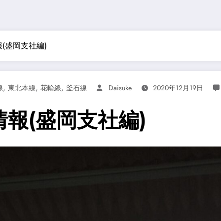
(盛岡支社編)
,
,
,
線
東北本線
花輪線
釜石線
Daisuke
2020年12月19日
情報(盛岡支社編)