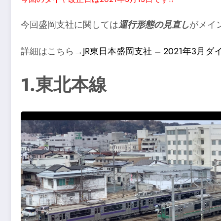
今回盛岡支社に関しては
運行形態の見直し
がメイ
詳細はこちら→
JR東日本盛岡支社 – 2021年3月
1.東北本線