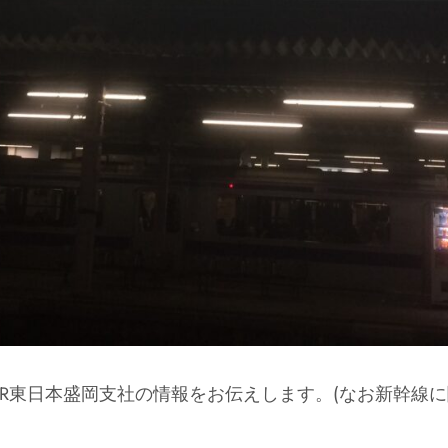
報のJR東日本盛岡支社の情報をお伝えします。(なお新幹