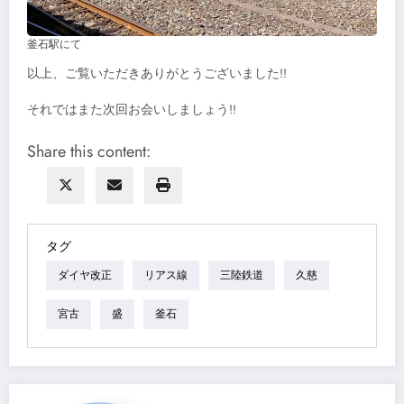
釜石駅にて
以上、ご覧いただきありがとうございました!!
それではまた次回お会いしましょう!!
Share this content:
タグ
ダイヤ改正
リアス線
三陸鉄道
久慈
宮古
盛
釜石