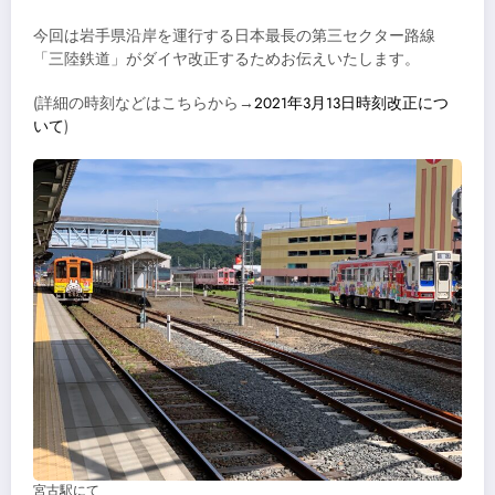
今回は岩手県沿岸を運行する日本最長の第三セクター路線
「三陸鉄道」がダイヤ改正するためお伝えいたします。
(詳細の時刻などはこちらから→
2021年3月13日時刻改正につ
いて
)
宮古駅にて