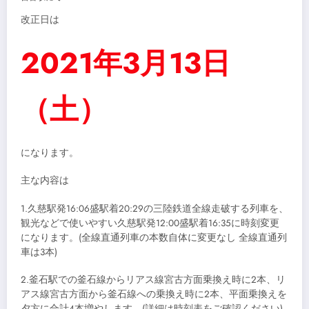
改正日は
2021年3月13日
（土）
になります。
主な内容は
1.久慈駅発16:06盛駅着20:29の三陸鉄道全線走破する列車を、
観光などで使いやすい久慈駅発12:00盛駅着16:35に時刻変更
になります。(全線直通列車の本数自体に変更なし 全線直通列
車は3本)
2.釜石駅での釜石線からリアス線宮古方面乗換え時に2本、リ
アス線宮古方面から釜石線への乗換え時に2本、平面乗換えを
夕方に合計4本増やします。(詳細は時刻表をご確認ください)