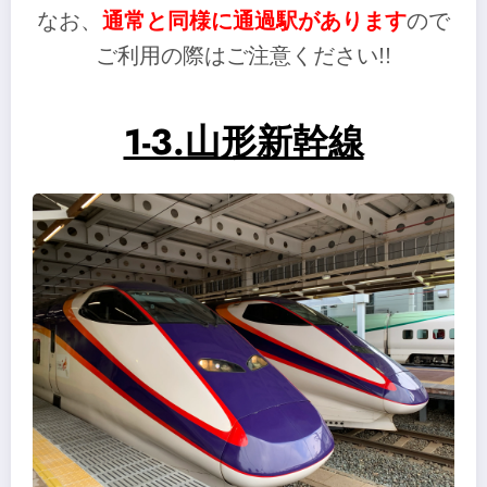
なお、
通常と同様に通過駅があります
ので
ご利用の際はご注意ください!!
1-3.山形新幹線