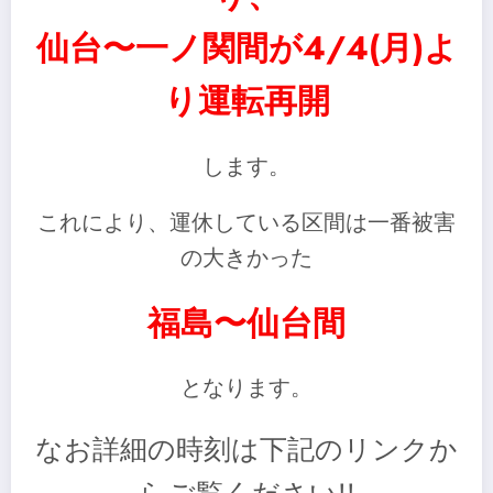
仙台〜一ノ関間が4/4(月)よ
り運転再開
します。
これにより、運休している区間は一番被害
の大きかった
福島〜仙台間
となります。
なお詳細の時刻は下記のリンクか