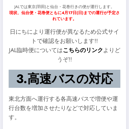
JALでは東京(羽田)と仙台・花巻行きの便が運行します。
現状、仙台便・花巻便ともに4月17日(日)までの運行が予定さ
れています。
日にちにより運行便が異なるため公式サイ
トで確認をお願いします!!
JAL臨時便については
こちらのリンク
よりど
うぞ!!
3.高速バスの対応
東北方面へ運行する各高速バスで増便や運
行台数を増加させたりなどで対応していま
す。