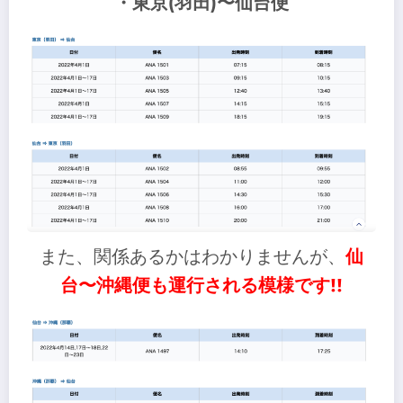
・東京(羽田)〜仙台便
また、関係あるかはわかりませんが、
仙
台〜沖縄便も運行される模様です!!