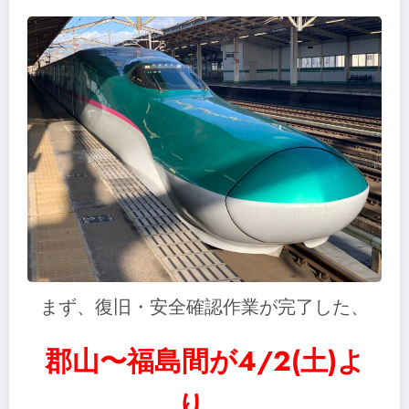
まず、復旧・安全確認作業が完了した、
郡山〜福島間が4/2(土)よ
り、