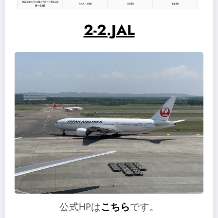
2-2.JAL
公式HPは
こちら
です。