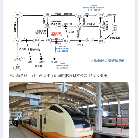
東北新幹線一部不通に伴う迂回路(JR東日本公式HPより引用)