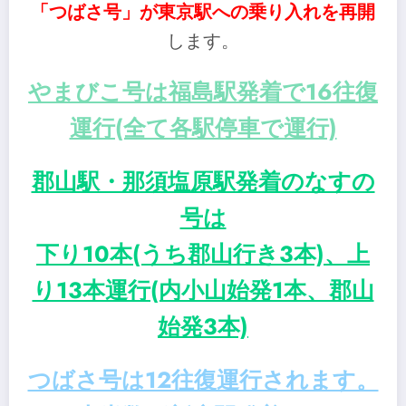
「つばさ号」が東京駅への乗り入れを再開
します。
やまびこ号は福島駅発着で16往復
運行(全て各駅停車で運行)
郡山駅・那須塩原駅発着のなすの
号は
下り10本(うち郡山行き3本)、上
り13本運行(内小山始発1本、郡山
始発3本)
つばさ号は12往復運行されます。