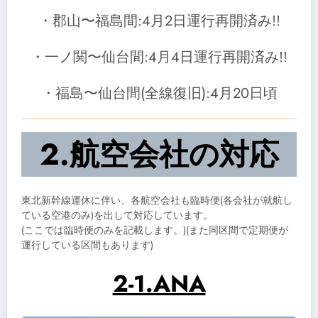
・郡山〜福島間:4月2日運行再開済み!!
・一ノ関〜仙台間:4月4日運行再開済み!!
・福島〜仙台間(全線復旧):4月20日頃
2.航空会社の対応
東北新幹線運休に伴い、各航空会社も臨時便(各会社が就航し
ている空港のみ)を出して対応しています。
(ここでは臨時便のみを記載します。)(また同区間で定期便が
運行している区間もあります)
2-1.ANA