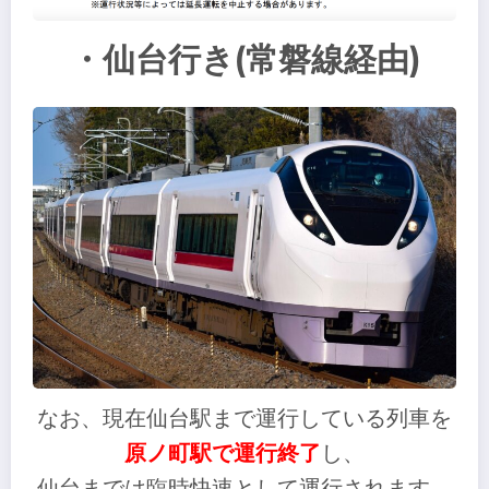
・仙台行き(常磐線経由)
なお、現在仙台駅まで運行している列車を
原ノ町駅で運行終了
し、
仙台までは臨時快速として運行されます。