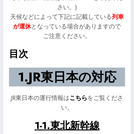
さい。)
天候などによって下記に記載している
列車
が運休
となっている場合がありますので
ご注意ください。
目次
1.JR東日本の対応
JR東日本の運行情報は
こちら
をご覧くださ
い。
1-1.東北新幹線