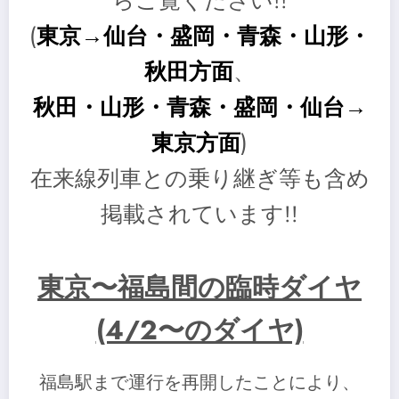
らご覧ください!!
(
東京→仙台・盛岡・青森・山形・
秋田方面
、
秋田・
山形・青森・盛岡・仙台→
東京方面
)
在来線列車との乗り継ぎ等も含め
掲載されています!!
東京〜福島間の臨時ダイヤ
(4/2〜のダイヤ)
福島駅まで運行を再開したことにより、