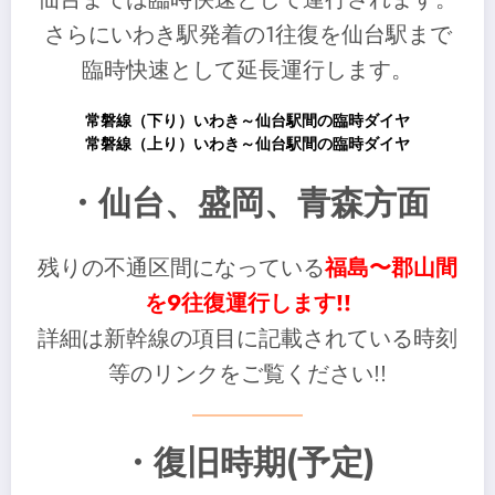
さらにいわき駅発着の1往復を仙台駅まで
臨時快速として延長運行します。
常磐線（下り）いわき～仙台駅間の臨時ダイヤ
常磐線（上り）いわき～仙台駅間の臨時ダイヤ
・仙台、盛岡、青森方面
残りの不通区間になっている
福島〜郡山間
を9往復運行します!!
詳細は新幹線の項目に記載されている時刻
等のリンクをご覧ください!!
・復旧時期(予定)