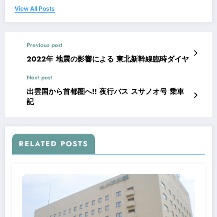
View All Posts
Previous post
2022年 地震の影響による 東北新幹線臨時ダイヤ
Next post
出雲国から首都圏へ!! 夜行バス スサノオ号 乗車
記
RELATED POSTS